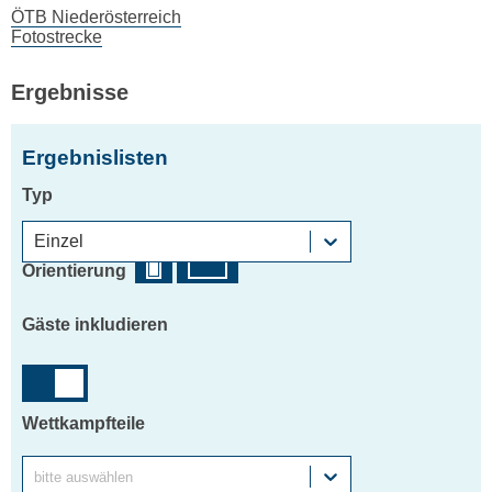
ÖTB Niederösterreich
Fotostrecke
Ergebnisse
Ergebnislisten
Typ
Einzel
Orientierung
Gäste inkludieren
Wettkampfteile
bitte auswählen